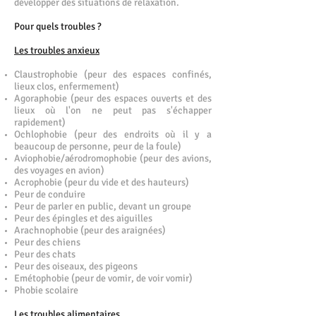
développer des situations de relaxation.
Pour quels troubles ?
Les troubles anxieux
Claustrophobie (peur des espaces confinés,
lieux clos, enfermement)
Agoraphobie (peur des espaces ouverts et des
lieux où l'on ne peut pas s'échapper
rapidement)
Ochlophobie (peur des endroits où il y a
beaucoup de personne, peur de la foule)
Aviophobie/aérodromophobie (peur des avions,
des voyages en avion)
Acrophobie (peur du vide et des hauteurs)
Peur de conduire
Peur de parler en public, devant un groupe
Peur des épingles et des aiguilles
Arachnophobie (peur des araignées)
Peur des chiens
Peur des chats
Peur des oiseaux, des pigeons
Emétophobie (peur de vomir, de voir vomir)
Phobie scolaire
Les troubles alimentaires